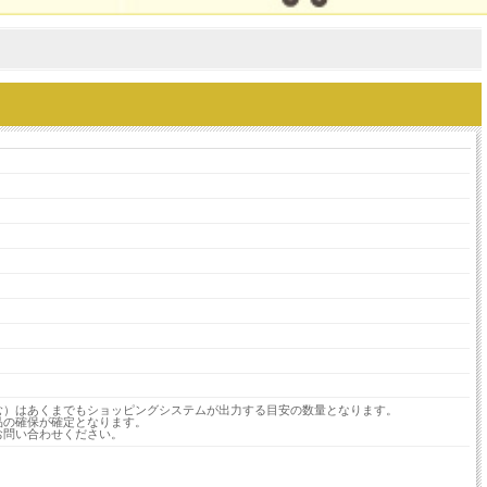
む）はあくまでもショッピングシステムが出力する目安の数量となります。
品の確保が確定となります。
お問い合わせください。