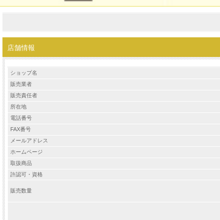
店舗情報
ショップ名
販売業者
販売責任者
所在地
電話番号
FAX番号
メールアドレス
ホームページ
取扱商品
許認可・資格
販売数量