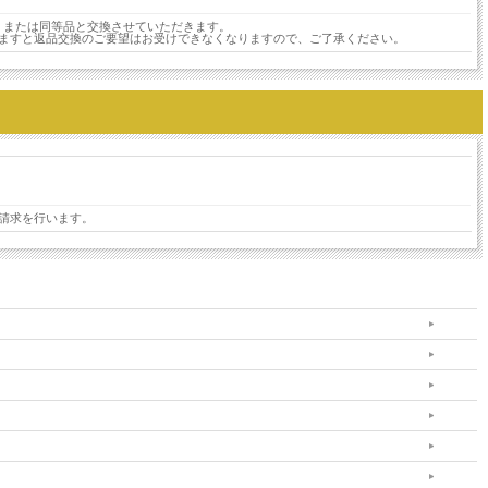
。
、または同等品と交換させていただきます。
ぎますと返品交換のご要望はお受けできなくなりますので、ご了承ください。
請求を行います。