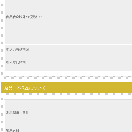
商品代金以外の必要料金
申込の有効期限
引き渡し時期
返品・不良品について
返品期限・条件
返品送料