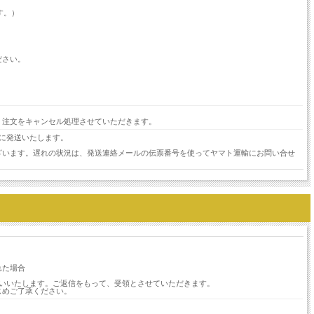
す。）
ださい。
。
、注文をキャンセル処理させていただきます。
に発送いたします。
ざいます。遅れの状況は、発送連絡メールの伝票番号を使ってヤマト運輸にお問い合せ
。
れた場合
願いいたします。ご返信をもって、受領とさせていただきます。
じめご了承ください。