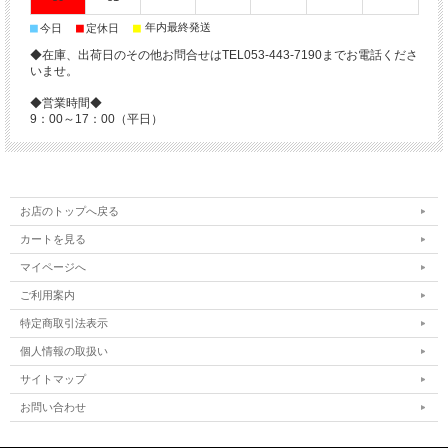
■
■
■
年内最終発送
今日
定休日
◆在庫、出荷日のその他お問合せはTEL053-443-7190までお電話くださ
いませ。
◆営業時間◆
9：00～17：00（平日）
お店のトップへ戻る
カートを見る
マイページへ
ご利用案内
特定商取引法表示
個人情報の取扱い
サイトマップ
お問い合わせ