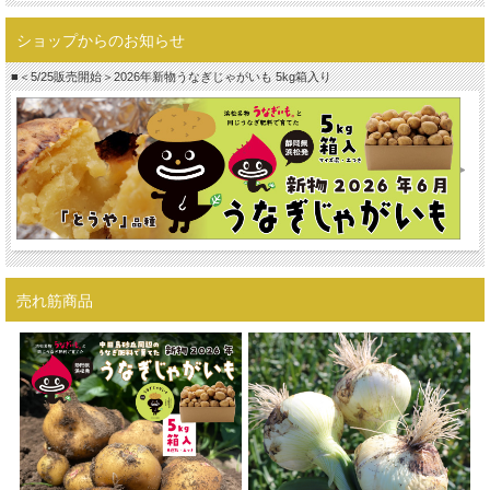
ショップからのお知らせ
■＜5/25販売開始＞2026年新物うなぎじゃがいも 5kg箱入り
売れ筋商品