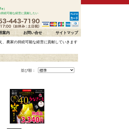
afe）
の持続可能な経営に貢献したい
用案内
｜
お問い合せ
｜
サイトマップ
え、農家の持続可能な経営に貢献していきます
並び順：