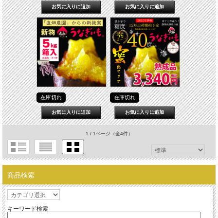
在庫切れ
在庫切れ
1 / 1ページ
（全4件）
商品検索
キーワード検索