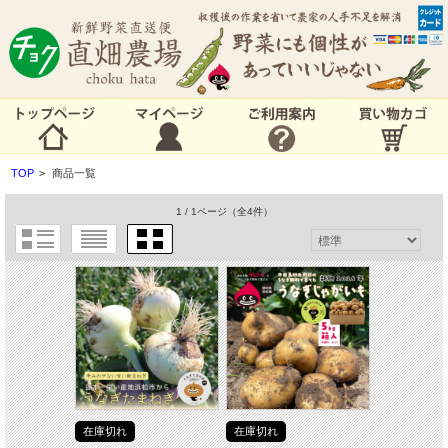
TOP
>
商品一覧
1 / 1ページ
（全4件）
在庫切れ
在庫切れ