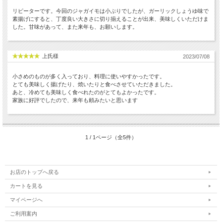
リピーターです。今回のジャガイモは小ぶりでしたが、ガーリックしょうゆ味で
素揚げにすると、丁度良い大きさに切り揃えることが出来、美味しくいただけま
した。甘味があって、また来年も、お願いします。
上氏様
2023/07/08
小さめのものが多く入っており、料理に使いやすかったです。
とても美味しく揚げたり、焼いたりと食べさせていただきました。
あと、冷めても美味しく食べれたのがとてもよかったです。
家族に好評でしたので、来年も頼みたいと思います
1 / 1ページ（全5件）
お店のトップへ戻る
カートを見る
マイページへ
ご利用案内