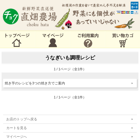
うなぎいも調理レシピ
1 / 1ページ（全1件）
焼き芋のレシピを3つの焼き方でご案内
1 / 1ページ（全1件）
お店のトップへ戻る
カートを見る
マイページへ